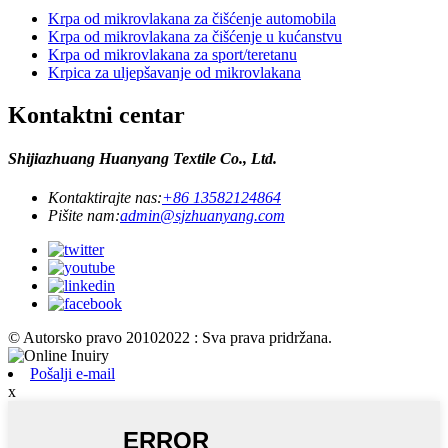
Krpa od mikrovlakana za čišćenje automobila
Krpa od mikrovlakana za čišćenje u kućanstvu
Krpa od mikrovlakana za sport/teretanu
Krpica za uljepšavanje od mikrovlakana
Kontaktni centar
Shijiazhuang Huanyang Textile Co., Ltd.
Kontaktirajte nas:
+86 13582124864
Pišite nam:
admin@sjzhuanyang.com
© Autorsko pravo 20102022 : Sva prava pridržana.
Pošalji e-mail
x