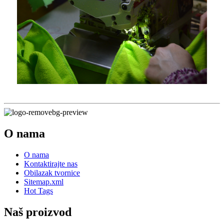
O nama
O nama
Kontaktirajte nas
Obilazak tvornice
Sitemap.xml
Hot Tags
Naš proizvod