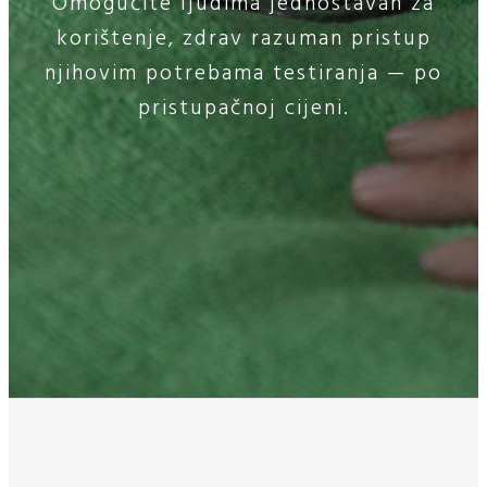
Omogućite ljudima jednostavan za
korištenje, zdrav razuman pristup
njihovim potrebama testiranja — po
pristupačnoj cijeni.