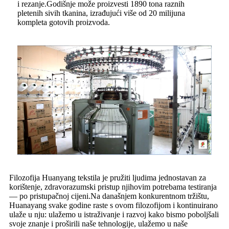
i rezanje.Godišnje može proizvesti 1890 tona raznih
pletenih sivih tkanina, izrađujući više od 20 milijuna
kompleta gotovih proizvoda.
Filozofija Huanyang tekstila je pružiti ljudima jednostavan za
korištenje, zdravorazumski pristup njihovim potrebama testiranja
— po pristupačnoj cijeni.Na današnjem konkurentnom tržištu,
Huanayang svake godine raste s ovom filozofijom i kontinuirano
ulaže u nju: ulažemo u istraživanje i razvoj kako bismo poboljšali
svoje znanje i proširili naše tehnologije, ulažemo u naše