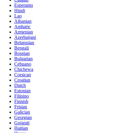
Esperanto
Hindi
Lao
Albanian
Amharic
Armenian
Azerbaijani
Belarusian
Bengali
Bosnian
Bulgarian
Cebuano
Chichewa
Corsican
Croatian
Dutch
Estonian
Filipino
Finnish
Frisian
Galician
Georgian
Gujarati
Haitian