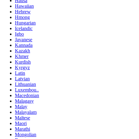
Hausa
Hawaiian
Hebrew
Hmong
Hungarian
Icelandic
Igbo
Javanese
Kannada
Kazakh
Khmer
Kurdish
Kyrgyz
Latin
Latvian
Lithuanian
Luxembou..
Macedonian
Malagasy
Malay
Malayalam
Maltese
Maori
Marathi
Mongolian