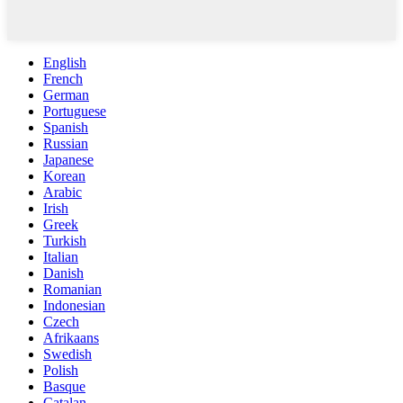
English
French
German
Portuguese
Spanish
Russian
Japanese
Korean
Arabic
Irish
Greek
Turkish
Italian
Danish
Romanian
Indonesian
Czech
Afrikaans
Swedish
Polish
Basque
Catalan