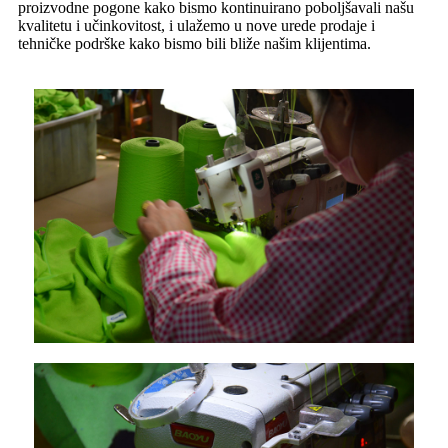
proizvodne pogone kako bismo kontinuirano poboljšavali našu
kvalitetu i učinkovitost, i ulažemo u nove urede prodaje i
tehničke podrške kako bismo bili bliže našim klijentima.