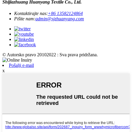
Shijiazhuang Huanyang Textile Co., Ltd.
Kontaktirajte nas:
+86 13582124864
Pišite nam:
admin@sjzhuanyang.com
© Autorsko pravo 20102022 : Sva prava pridržana.
Pošalji e-mail
x