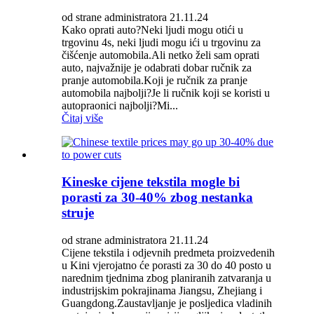
od strane administratora 21.11.24
Kako oprati auto?Neki ljudi mogu otići u
trgovinu 4s, neki ljudi mogu ići u trgovinu za
čišćenje automobila.Ali netko želi sam oprati
auto, najvažnije je odabrati dobar ručnik za
pranje automobila.Koji je ručnik za pranje
automobila najbolji?Je li ručnik koji se koristi u
autopraonici najbolji?Mi...
Čitaj više
Kineske cijene tekstila mogle bi
porasti za 30-40% zbog nestanka
struje
od strane administratora 21.11.24
Cijene tekstila i odjevnih predmeta proizvedenih
u Kini vjerojatno će porasti za 30 do 40 posto u
narednim tjednima zbog planiranih zatvaranja u
industrijskim pokrajinama Jiangsu, Zhejiang i
Guangdong.Zaustavljanje je posljedica vladinih