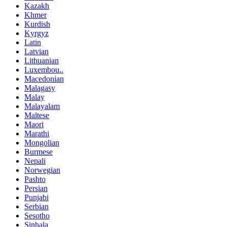
Kazakh
Khmer
Kurdish
Kyrgyz
Latin
Latvian
Lithuanian
Luxembou..
Macedonian
Malagasy
Malay
Malayalam
Maltese
Maori
Marathi
Mongolian
Burmese
Nepali
Norwegian
Pashto
Persian
Punjabi
Serbian
Sesotho
Sinhala