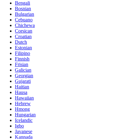
Bengali
Bosnian
Bulgarian
Cebuano
Chichewa
Corsican
Croatian
Dutch
Estonian
Filipino
Finnish
Frisian
Galician
Georgian
Gujarati
Haitian
Hausa
Hawaiian
Hebrew
Hmong
Hungarian
Icelandic
Igbo
Javanese
Kannada