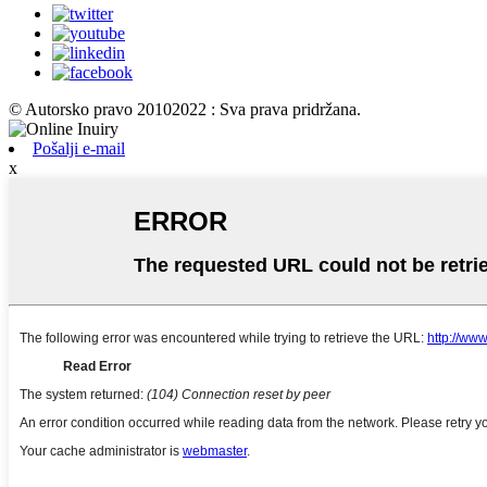
© Autorsko pravo 20102022 : Sva prava pridržana.
Pošalji e-mail
x