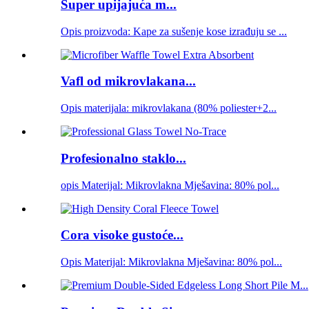
Super upijajuća m...
Opis proizvoda: Kape za sušenje kose izrađuju se ...
Vafl od mikrovlakana...
Opis materijala: mikrovlakana (80% poliester+2...
Profesionalno staklo...
opis Materijal: Mikrovlakna Mješavina: 80% pol...
Cora visoke gustoće...
Opis Materijal: Mikrovlakna Mješavina: 80% pol...